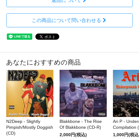
返品について
この商品について問い合わせる
あなたにおすすめの商品
N2Deep - Slightly
Blakkbone - The Rise
Ari P - Unde
Pimpish/Mostly Doggish
Of Blakkbone (CD-R)
Compilation 
(CD)
2,000円(税込)
1,000円(税込