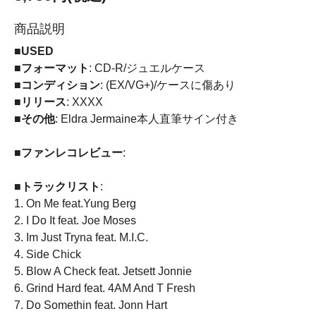
商品説明
■USED
■フォーマット
: CD-R/ジュエルケース
■コンディション
: (EX/VG+)/ケースに傷あり
■リリース
: XXXX
■その他
: Eldra Jermaine本人直筆サイン付き
■ファンレコレビュー
:
■トラックリスト
:
1. On Me feat.Yung Berg
2. I Do It feat. Joe Moses
3. Im Just Tryna feat. M.I.C.
4. Side Chick
5. Blow A Check feat. Jetsett Jonnie
6. Grind Hard feat. 4AM And T Fresh
7. Do Somethin feat. Jonn Hart