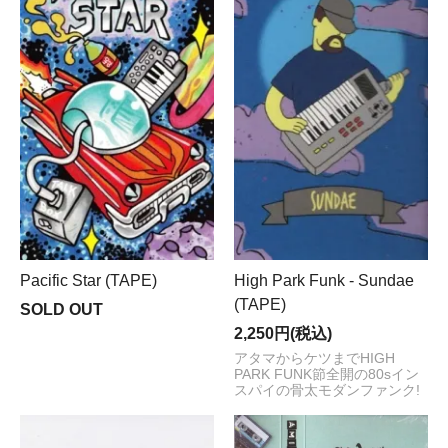
Pacific Star (TAPE)
High Park Funk - Sundae
(TAPE)
SOLD OUT
2,250円(税込)
アタマからケツまでHIGH
PARK FUNK節全開の80sイン
スパイの骨太モダンファンク!