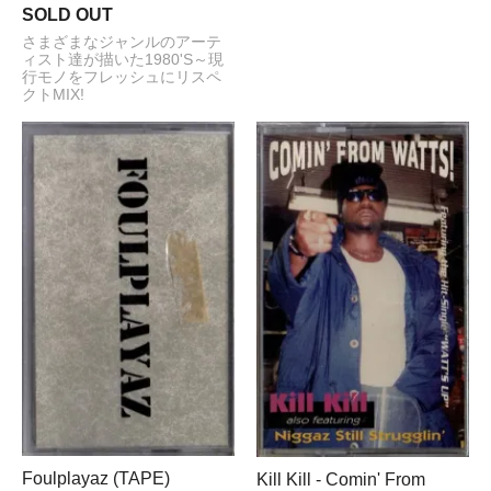
SOLD OUT
さまざまなジャンルのアーテ
ィスト達が描いた1980'S～現
行モノをフレッシュにリスペ
クトMIX!
Foulplayaz (TAPE)
Kill Kill - Comin' From