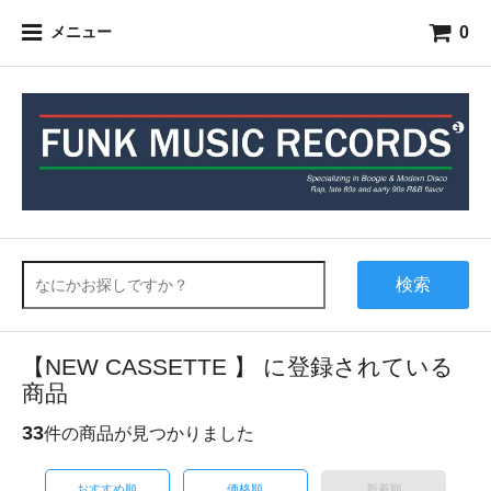
0
メニュー
検索
【NEW CASSETTE 】 に登録されている
商品
33
件の商品が見つかりました
おすすめ順
価格順
新着順