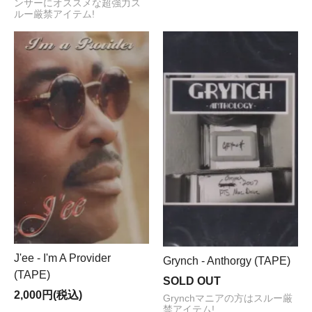
ンサーにオススメな超強力ス
ルー厳禁アイテム!
J'ee - I'm A Provider
Grynch - Anthorgy (TAPE)
(TAPE)
SOLD OUT
2,000円(税込)
Grynchマニアの方はスルー厳
禁アイテム!