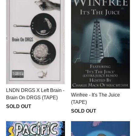
LNDN DRGS X Left Brain -
Winfree - It's The Juice
Brain On DRGS (TAPE)
(TAPE)
SOLD OUT
SOLD OUT