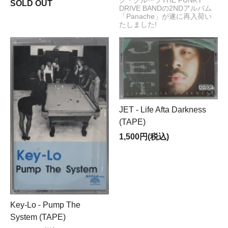
ク・グループTHE FUNKY
SOLD OUT
DRIVE BANDの2NDアルバム
「Panache」が遂に再入荷い
たしました!
JET - Life Afta Darkness
(TAPE)
1,500円(税込)
Key-Lo - Pump The
System (TAPE)