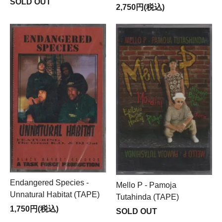
SOLD OUT
2,750円(税込)
Endangered Species -
Mello P - Pamoja
Unnatural Habitat (TAPE)
Tutahinda (TAPE)
1,750円(税込)
SOLD OUT