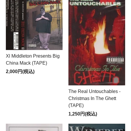
Xl Middleton Presents Big
China Mack (TAPE)
2,000円(税込)
The Real Untouchables -
Christmas In The Ghett
(TAPE)
1,250円(税込)