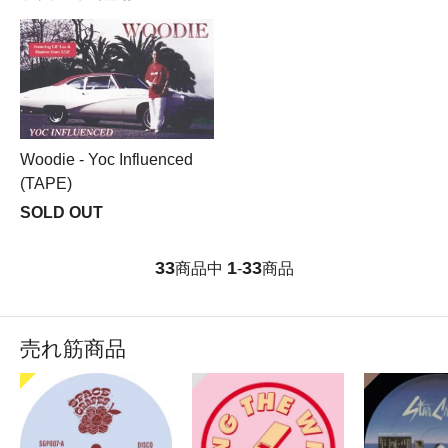
Woodie - Yoc Influenced
(TAPE)
SOLD OUT
33
1
33
商品中
-
商品
売れ筋商品