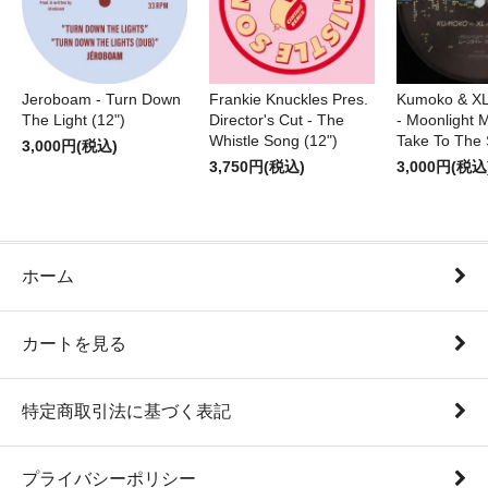
Jeroboam - Turn Down
Frankie Knuckles Pres.
Kumoko & XL
The Light (12")
Director's Cut - The
- Moonlight M
Whistle Song (12")
Take To The 
3,000円(税込)
3,750円(税込)
3,000円(税込
ホーム
カートを見る
特定商取引法に基づく表記
プライバシーポリシー