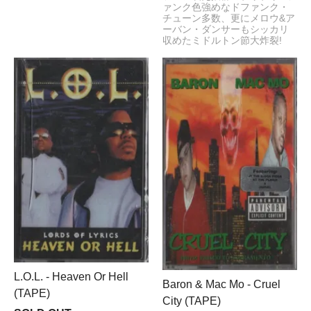
ァンク色強めなドファンク・
チューン多数、更にメロウ&ア
ーバン・ダンサーもシッカリ
収めたミドルトン節大炸裂!
L.O.L. - Heaven Or Hell
Baron & Mac Mo - Cruel
(TAPE)
City (TAPE)