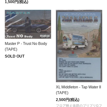
1,500円(税込)
Master P - Trust No Body
(TAPE)
SOLD OUT
XL Middleton - Tap Water II
(TAPE)
2,500円(税込)
フロア映え抜群のブリブリGフ