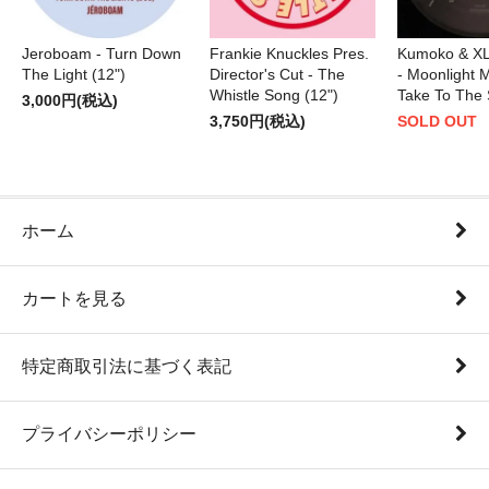
Jeroboam - Turn Down
Frankie Knuckles Pres.
Kumoko & XL
The Light (12")
Director's Cut - The
- Moonlight M
Whistle Song (12")
Take To The 
3,000円(税込)
3,750円(税込)
SOLD OUT
ホーム
カートを見る
特定商取引法に基づく表記
プライバシーポリシー