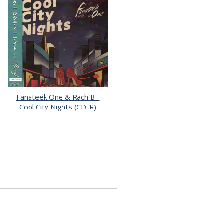
Fanateek One & Rach B -
Cool City Nights (CD-R)