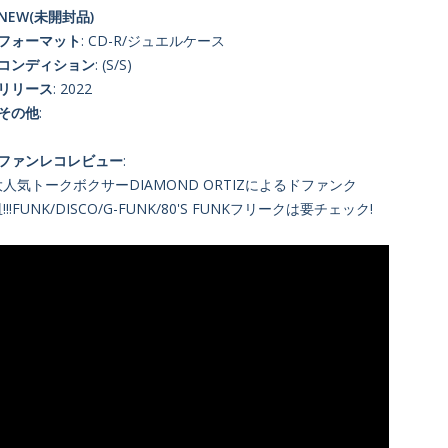
NEW(未開封品)
■フォーマット
: CD-R/ジュエルケース
■コンディション
: (S/S)
■リリース
: 2022
■その他
:
■ファンレコレビュー
:
大人気トークボクサーDIAMOND ORTIZによるドファンク
!!!FUNK/DISCO/G-FUNK/80'S FUNKフリークは要チェック!