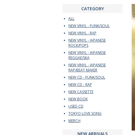
CATEGORY
ALL
NEW VINYL - FUNK/SOUL
NEW VINYL - RAP
NEW VINYL - JAPANESE
ROCK/POPS
NEW VINYL - JAPANESE
REGGAE/SKA
NEW VINYL - JAPANESE
RAP/BEAT MAKER
NEW CD - FUNK/SOUL
NEW CD - RAP
NEW CASSETTE
NEW BOOK
USED CD
TOKYO LOVE SONG
MERCH
NEW ARRIVALS