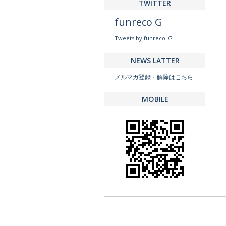
TWITTER
funreco G
Tweets by funreco_G
NEWS LATTER
メルマガ登録・解除はこちら
MOBILE