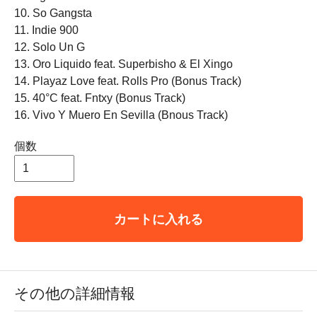
10. So Gangsta
11. Indie 900
12. Solo Un G
13. Oro Liquido feat. Superbisho & El Xingo
14. Playaz Love feat. Rolls Pro (Bonus Track)
15. 40°C feat. Fntxy (Bonus Track)
16. Vivo Y Muero En Sevilla (Bnous Track)
個数
カートに入れる
その他の詳細情報