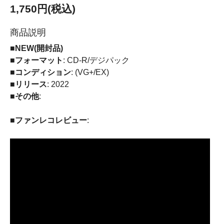
1,750円(税込)
商品説明
■NEW(開封品)
■フォーマット
: CD-R/デジパック
■コンディション
: (VG+/EX)
■リリース
: 2022
■その他
:
■ファンレコレビュー
: