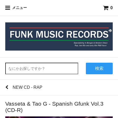
0
メニュー
検索
NEW CD - RAP
Vasseta & Tao G - Spanish Gfunk Vol.3
(CD-R)