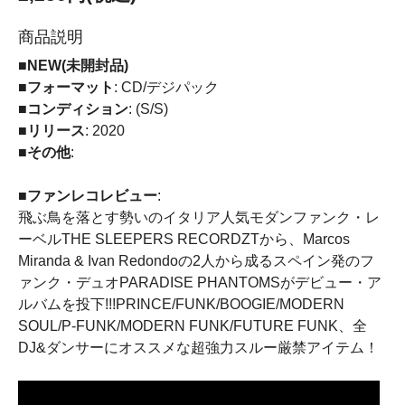
商品説明
■NEW(未開封品)
■フォーマット
: CD/デジパック
■コンディション
: (S/S)
■リリース
: 2020
■その他
:
■ファンレコレビュー
:
飛ぶ鳥を落とす勢いのイタリア人気モダンファンク・レ
ーベルTHE SLEEPERS RECORDZTから、Marcos
Miranda & Ivan Redondoの2人から成るスペイン発のフ
ァンク・デュオPARADISE PHANTOMSがデビュー・ア
ルバムを投下!!!PRINCE/FUNK/BOOGIE/MODERN
SOUL/P-FUNK/MODERN FUNK/FUTURE FUNK、全
DJ&ダンサーにオススメな超強力スルー厳禁アイテム！