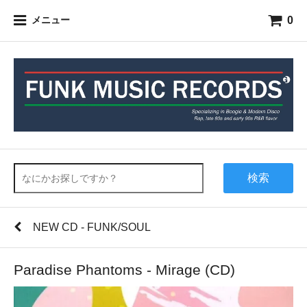
0
メニュー
検索
NEW CD - FUNK/SOUL
Paradise Phantoms - Mirage (CD)