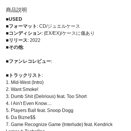
商品説明
■USED
■フォーマット
: CD/ジュエルケース
■コンディション
: (EX/EX)/ケースに傷あり
■リリース
: 2022
■その他
:
■ファンレコレビュー
:
■トラックリスト
:
1. Mid-West (Intro)
2. Want Smoke!
3. Dumb Shit (Delirious) feat. Too Short
4. I Ain't Even Know…
5. Players Ball feat. Snoop Dogg
6. Da Bizne$$
7. Game Recognize Game (Interlude) feat. Kendrick