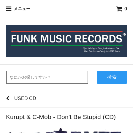
0
メニュー
検索
USED CD
Kurupt & C-Mob - Don't Be Stupid (CD)