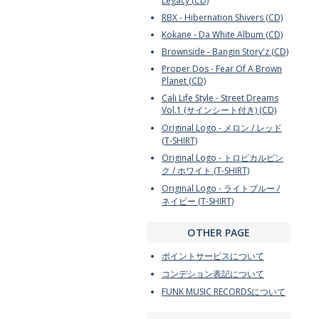
Legacy (CD)
RBX - Hibernation Shivers (CD)
Kokane - Da White Album (CD)
Brownside - Bangin Story'z (CD)
Proper Dos - Fear Of A Brown
Planet (CD)
Cali Life Style - Street Dreams
Vol.1 (サインシート付き) (CD)
Original Logo - メロン / レッド
(T-SHIRT)
Original Logo - トロピカルピン
ク / ホワイト (T-SHIRT)
Original Logo - ライトブルー /
ネイビー (T-SHIRT)
OTHER PAGE
ポイントサービスについて
コンデション表記について
FUNK MUSIC RECORDSについて