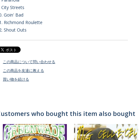
. City Streets
0. Goin' Bad
1. Richmond Roulette
2. Shout Outs
この商品について問い合わせる
この商品を友達に教える
買い物を続ける
ustomers who bought this item also bought