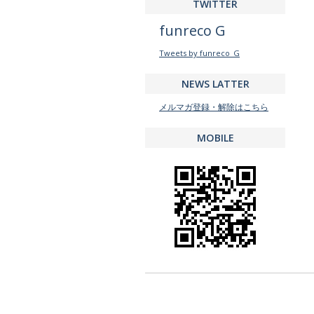
TWITTER
funreco G
Tweets by funreco_G
NEWS LATTER
メルマガ登録・解除はこちら
MOBILE