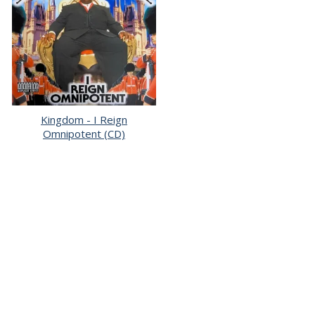
Kingdom - I Reign
Omnipotent (CD)