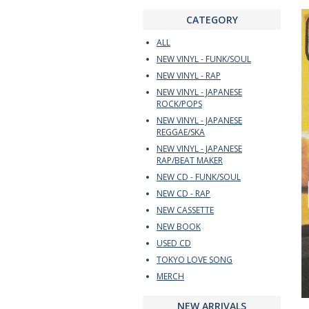
CATEGORY
ALL
NEW VINYL - FUNK/SOUL
NEW VINYL - RAP
NEW VINYL - JAPANESE
ROCK/POPS
NEW VINYL - JAPANESE
REGGAE/SKA
NEW VINYL - JAPANESE
RAP/BEAT MAKER
NEW CD - FUNK/SOUL
NEW CD - RAP
NEW CASSETTE
NEW BOOK
USED CD
TOKYO LOVE SONG
MERCH
NEW ARRIVALS