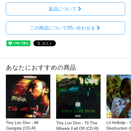
返品について
この商品について問い合わせる
あなたにおすすめの商品
Lil Hollotip - 
Tiny Lon Don - All
Tiny Lon Don - Til Tha
Destruction 
Gangsta (CD-R)
Wheels Fall Off (CD-R)