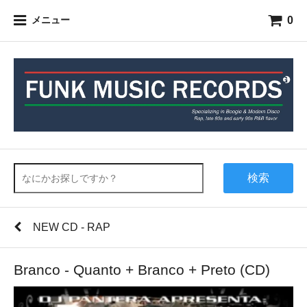
0
メニュー
検索
NEW CD - RAP
Branco - Quanto + Branco + Preto (CD)