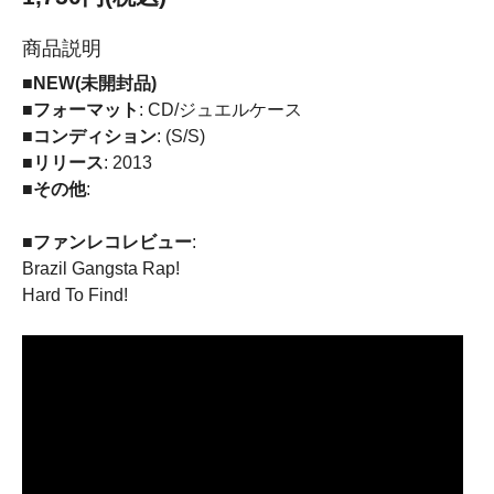
商品説明
■NEW(未開封品)
■フォーマット
: CD/ジュエルケース
■コンディション
: (S/S)
■リリース
: 2013
■その他
:
■ファンレコレビュー
:
Brazil Gangsta Rap!
Hard To Find!