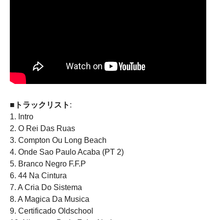
■トラックリスト
:
1. Intro
2. O Rei Das Ruas
3. Compton Ou Long Beach
4. Onde Sao Paulo Acaba (PT 2)
5. Branco Negro F.F.P
6. 44 Na Cintura
7. A Cria Do Sistema
8. A Magica Da Musica
9. Certificado Oldschool