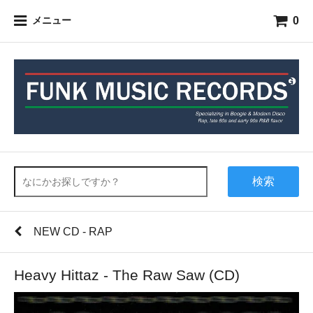
0
メニュー
検索
NEW CD - RAP
Heavy Hittaz - The Raw Saw (CD)