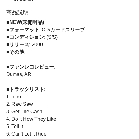
商品説明
■NEW(未開封品)
■フォーマット
: CD/カードスリーブ
■コンディション
: (S/S)
■リリース
: 2000
■その他
:
■ファンレコレビュー
:
Dumas, AR.
■トラックリスト
:
1. Intro
2. Raw Saw
3. Get The Cash
4. Do It How They Like
5. Tell It
6. Can't Let It Ride