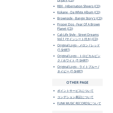
Legacy (CD)
RBX - Hibernation Shivers (CD)
Kokane - Da White Album (CD)
Brownside - Bangin Story'z (CD)
Proper Dos - Fear Of A Brown
Planet (CD)
Cali Life Style - Street Dreams
Vol.1 (サインシート付き) (CD)
Original Logo - メロン / レッド
(T-SHIRT)
Original Logo - トロピカルピン
ク / ホワイト (T-SHIRT)
Original Logo - ライトブルー /
ネイビー (T-SHIRT)
OTHER PAGE
ポイントサービスについて
コンデション表記について
FUNK MUSIC RECORDSについて