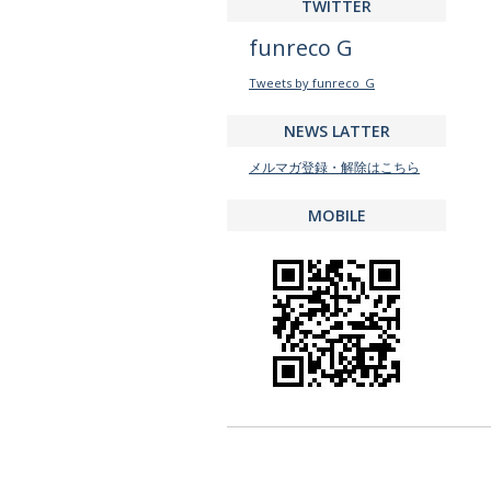
TWITTER
funreco G
Tweets by funreco_G
NEWS LATTER
メルマガ登録・解除はこちら
MOBILE