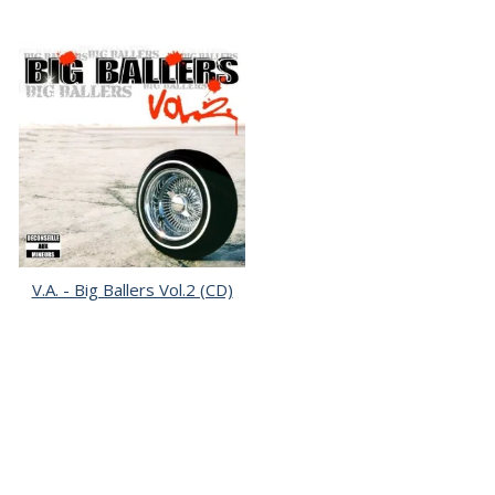
V.A. - Big Ballers Vol.2 (CD)