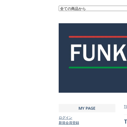
T
MY PAGE
ログイン
T
新規会員登録