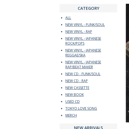
CATEGORY
ALL
NEW VINYL - FUNK/SOUL
NEW VINYL - RAP
NEW VINYL - JAPANESE
ROCK/POPS
NEW VINYL - JAPANESE
REGGAE/SKA
NEW VINYL - JAPANESE
RAP/BEAT MAKER
NEW CD - FUNK/SOUL
NEW CD - RAP
NEW CASSETTE
NEW BOOK
USED CD
TOKYO LOVE SONG
MERCH
NEW ARRIVALS