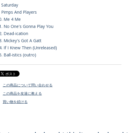
. Saturday
. Pimps And Players
0. Me 4 Me
1. No One's Gonna Play You
2. Dead-ication
3. Mickey's Got A Gatt
4. If I Knew Then (Unreleased)
5. Ball-istics (outro)
この商品について問い合わせる
この商品を友達に教える
買い物を続ける