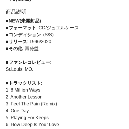
商品説明
■NEW(未開封品)
■フォーマット
: CD/ジュエルケース
■コンディション
: (S/S)
■リリース
: 1996/2020
■その他
: 再発盤
■ファンレコレビュー
:
St.Louis, MO.
■トラックリスト
:
1. 8 Million Ways
2. Another Lesson
3. Feel The Pain (Remix)
4. One Day
5. Playing For Keeps
6. How Deep Is Your Love