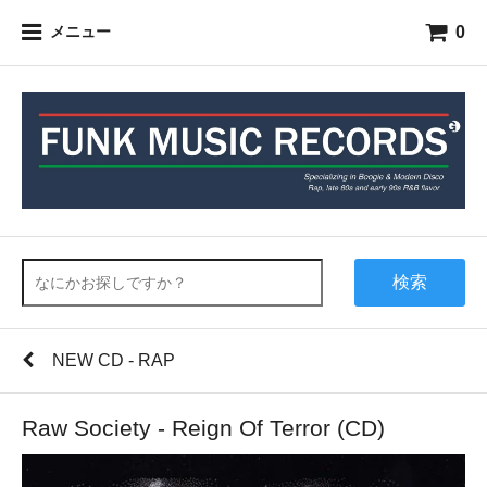
0
メニュー
検索
NEW CD - RAP
Raw Society - Reign Of Terror (CD)