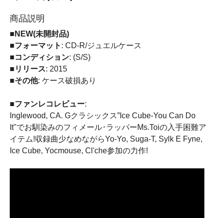
商品説明
■NEW(未開封品)
■フォーマット
: CD-R/ジュエルケース
■コンディション
: (S/S)
■リリース
: 2015
■その他
: ケース破損あり
■ファンレコレビュー
:
Inglewood, CA. Gクラシックス”Ice Cube-You Can Do
It"でお馴染みのフィメール･ラッパーMs.Toiの入手困難ア
イテム!収録曲少なめながらYo-Yo, Suga-T, Sylk E Fyne,
Ice Cube, Yocmouse, Cl'che参加の力作!