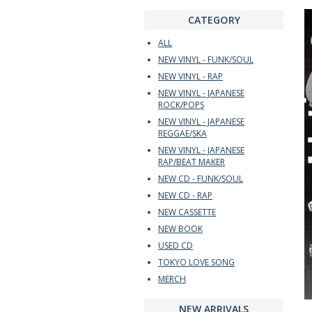
CATEGORY
ALL
NEW VINYL - FUNK/SOUL
NEW VINYL - RAP
NEW VINYL - JAPANESE
ROCK/POPS
NEW VINYL - JAPANESE
REGGAE/SKA
NEW VINYL - JAPANESE
RAP/BEAT MAKER
NEW CD - FUNK/SOUL
NEW CD - RAP
NEW CASSETTE
NEW BOOK
USED CD
TOKYO LOVE SONG
MERCH
NEW ARRIVALS