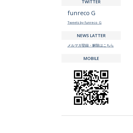
TWITTER
funreco G
Tweets by funreco_G
NEWS LATTER
メルマガ登録・解除はこちら
MOBILE