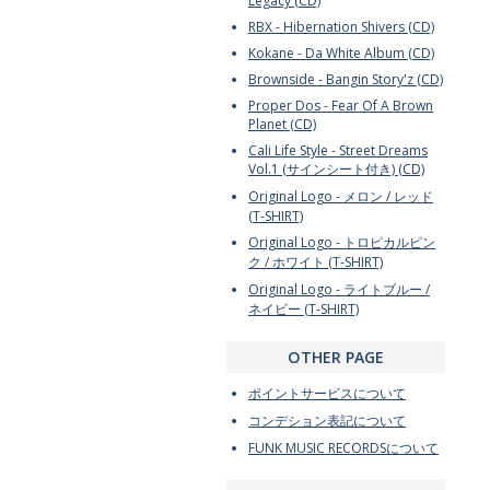
Legacy (CD)
RBX - Hibernation Shivers (CD)
Kokane - Da White Album (CD)
Brownside - Bangin Story'z (CD)
Proper Dos - Fear Of A Brown
Planet (CD)
Cali Life Style - Street Dreams
Vol.1 (サインシート付き) (CD)
Original Logo - メロン / レッド
(T-SHIRT)
Original Logo - トロピカルピン
ク / ホワイト (T-SHIRT)
Original Logo - ライトブルー /
ネイビー (T-SHIRT)
OTHER PAGE
ポイントサービスについて
コンデション表記について
FUNK MUSIC RECORDSについて