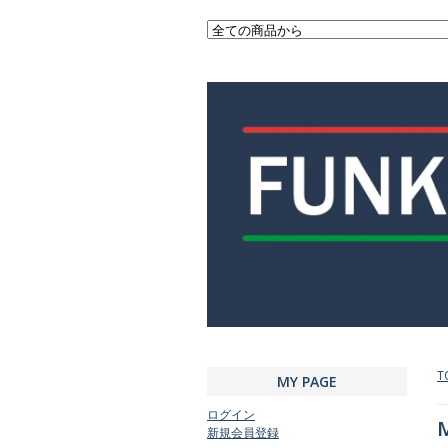
T
MY PAGE
ログイン
M
新規会員登録