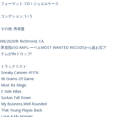
・フォーマット: CD / ジュエルケース
コンデション: S / S
・その他: 再発盤
996/2020年 Richmond, CA.
界屈指のG-RAPレーベルMOST WANTED RECODSから超お宝ア
イテムがReドロップ!
・トラックリスト:
. Sneaky Caniven 415'N
. 96 Grams Of Game
. Must Be Magic
. C-Side Killas
. Suckas Fall Down
. My Business,Well Rounded
. That Young Playas Back
. Love 4 My Homies