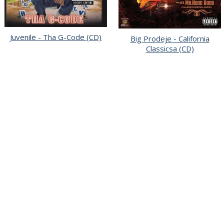
Juvenile - Tha G-Code (CD)
Big Prodeje - California
Classicsa (CD)