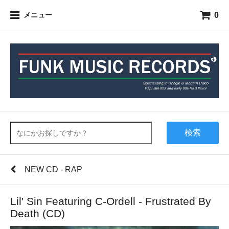
0
メニュー
検索
NEW CD - RAP
Lil' Sin Featuring C-Ordell - Frustrated By
Death (CD)