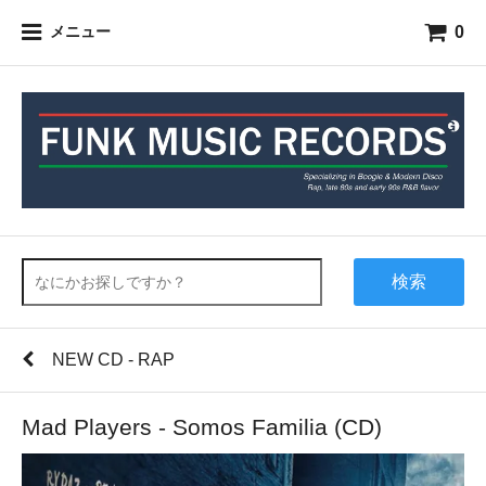
0
メニュー
検索
NEW CD - RAP
Mad Players - Somos Familia (CD)