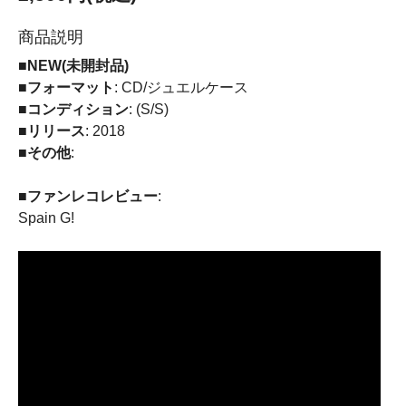
商品説明
■NEW(未開封品)
■フォーマット
: CD/ジュエルケース
■コンディション
: (S/S)
■リリース
: 2018
■その他
:
■ファンレコレビュー
:
Spain G!