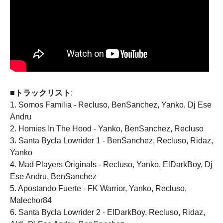
■トラックリスト
:
1. Somos Familia - Recluso, BenSanchez, Yanko, Dj Ese
Andru
2. Homies In The Hood - Yanko, BenSanchez, Recluso
3. Santa Bycla Lowrider 1 - BenSanchez, Recluso, Ridaz,
Yanko
4. Mad Players Originals - Recluso, Yanko, ElDarkBoy, Dj
Ese Andru, BenSanchez
5. Apostando Fuerte - FK Warrior, Yanko, Recluso,
Malechor84
6. Santa Bycla Lowrider 2 - ElDarkBoy, Recluso, Ridaz,