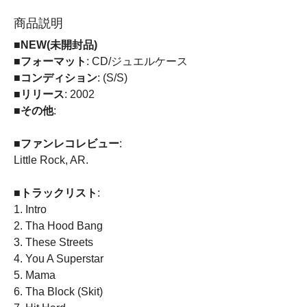
商品説明
■NEW(未開封品)
■フォーマット
: CD/ジュエルケース
■コンディション
: (S/S)
■リリース
: 2002
■その他
:
■ファンレコレビュー
:
Little Rock, AR.
■トラックリスト
:
1. Intro
2. Tha Hood Bang
3. These Streets
4. You A Superstar
5. Mama
6. Tha Block (Skit)