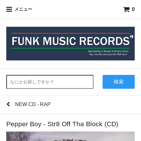
0
メニュー
検索
NEW CD - RAP
Pepper Boy - Str8 Off Tha Block (CD)