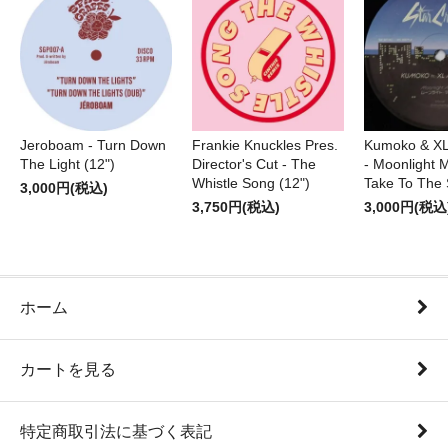
Jeroboam - Turn Down
Frankie Knuckles Pres.
Kumoko & XL
The Light (12")
Director's Cut - The
- Moonlight M
Whistle Song (12")
Take To The 
3,000円(税込)
3,750円(税込)
3,000円(税込
ホーム
カートを見る
特定商取引法に基づく表記