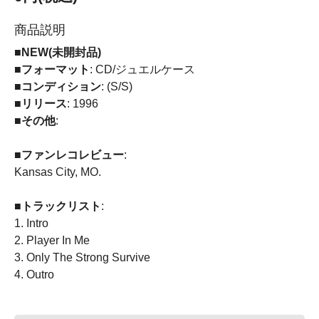
商品説明
■NEW(未開封品)
■フォーマット
: CD/ジュエルケース
■コンディション
: (S/S)
■リリース
: 1996
■その他
:
■ファンレコレビュー
:
Kansas City, MO.
■トラックリスト
:
1. Intro
2. Player In Me
3. Only The Strong Survive
4. Outro