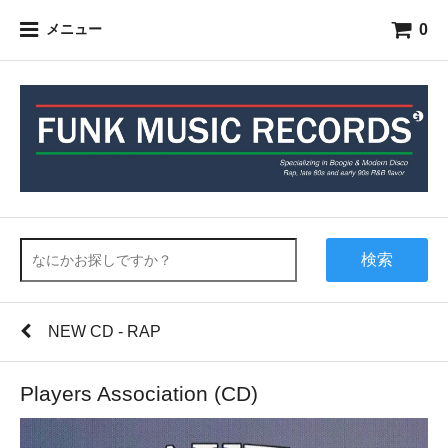
0
メニュー
検索
NEW CD - RAP
Players Association (CD)