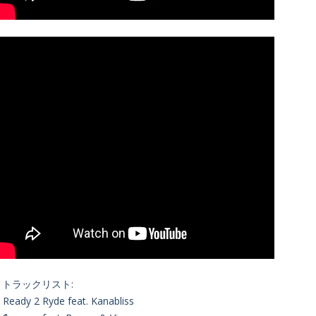
・トラックリスト:
. Ready 2 Ryde feat. Kanabliss