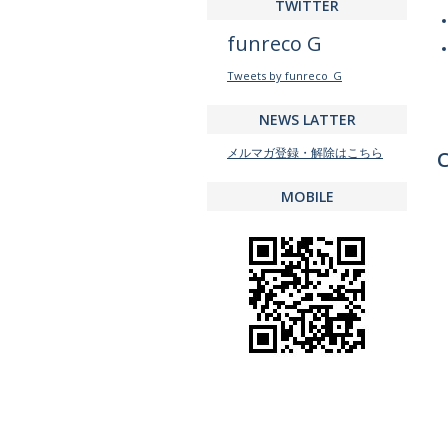
TWITTER
funreco G
Tweets by funreco_G
NEWS LATTER
メルマガ登録・解除はこちら
C
MOBILE