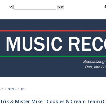
OP
>
NEW CD - RAP
trik & Mister Mike - Cookies & Cream Team (C