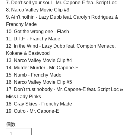
7. Don't sell your soul - Mr. Capone-E fea. Script Loc
8. Narco Valley Movie Clip #3
9. Ain't nothin - Lazy Dubb feat. Carolyn Rodriguez &
Frenchy Made
10. Got the wrong one - Flash
11. D.T.F. - Franchy Made
12. In the Wind - Lazy Dubb feat. Compton Menace,
Kokane & Eastwood
13. Narco Valley Movie Clip #4
14. Murder Murder - Mr. Capone-E
15. Numb - Frenchy Made
16. Narco Valley Movie Clip #5
17. Don't trust nobody - Mr. Capone-E feat. Script Loc &
Miss Lady Pinks
18. Gray Skies - Frenchy Made
19. Outro - Mr. Capone-E
個数