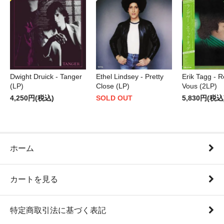
Dwight Druick - Tanger
Ethel Lindsey - Pretty
Erik Tagg - 
(LP)
Close (LP)
Vous (2LP)
4,250円(税込)
SOLD OUT
5,830円(税込
ホーム
カートを見る
特定商取引法に基づく表記