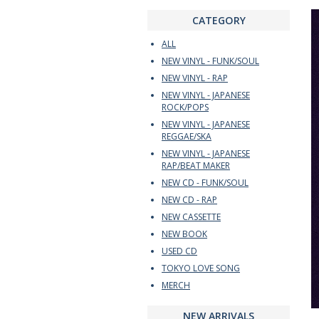
CATEGORY
ALL
NEW VINYL - FUNK/SOUL
NEW VINYL - RAP
NEW VINYL - JAPANESE
ROCK/POPS
NEW VINYL - JAPANESE
REGGAE/SKA
NEW VINYL - JAPANESE
RAP/BEAT MAKER
NEW CD - FUNK/SOUL
NEW CD - RAP
NEW CASSETTE
NEW BOOK
USED CD
TOKYO LOVE SONG
MERCH
NEW ARRIVALS