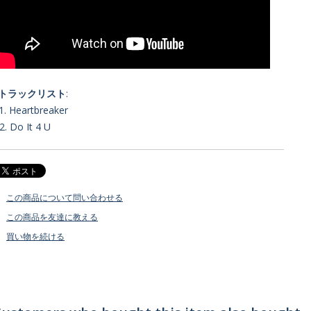
■トラックリスト
:
1. Heartbreaker
2. Do It 4 U
この商品について問い合わせる
この商品を友達に教える
買い物を続ける