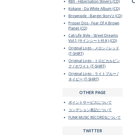
C
RBX - Hibernation Shivers (CD)
Kokane - Da White Album (CD)
Brownside - Bangin Story'z (CD)
Proper Dos - Fear Of A Brown
Planet (CD)
Cali Life Style - Street Dreams
Vol.1 (サインシート付き) (CD)
Original Logo - メロン / レッド
(T-SHIRT)
Original Logo - トロピカルピン
ク / ホワイト (T-SHIRT)
Original Logo - ライトブルー /
ネイビー (T-SHIRT)
OTHER PAGE
ポイントサービスについて
コンデション表記について
FUNK MUSIC RECORDSについて
TWITTER