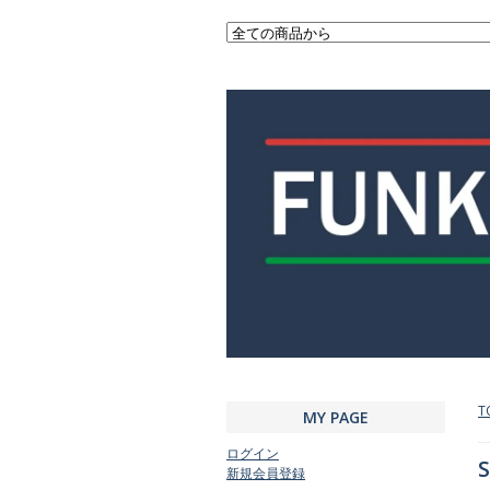
T
MY PAGE
ログイン
S
新規会員登録