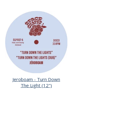
Jeroboam - Turn Down
The Light (12")