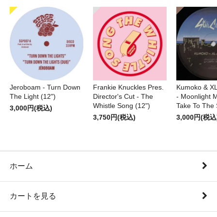
Jeroboam - Turn Down
Frankie Knuckles Pres.
Kumoko & XL
The Light (12")
Director's Cut - The
- Moonlight M
Whistle Song (12")
Take To The 
3,000円(税込)
3,750円(税込)
3,000円(税込
ホーム
カートを見る