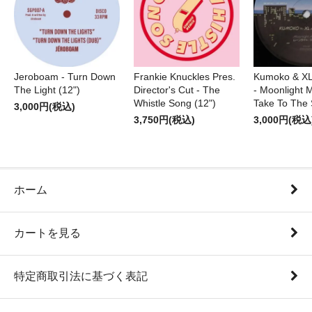
Jeroboam - Turn Down
Frankie Knuckles Pres.
Kumoko & XL
The Light (12")
Director's Cut - The
- Moonlight M
Whistle Song (12")
Take To The 
3,000円(税込)
3,750円(税込)
3,000円(税込
ホーム
カートを見る
特定商取引法に基づく表記