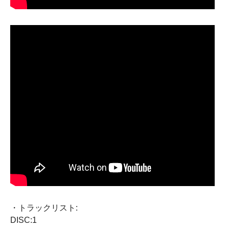
・トラックリスト:
DISC:1