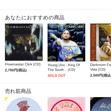
あなたにおすすめの商品
Flowmastaz Click (CD)
Darkroom Fam
Young Uno - King Of
Vida (CD)
The South... (CD)
2,750円(税込)
2,500円(税込
SOLD OUT
売れ筋商品