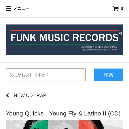
0
メニュー
検索
NEW CD - RAP
Young Quicks - Young Fly & Latino II (CD)