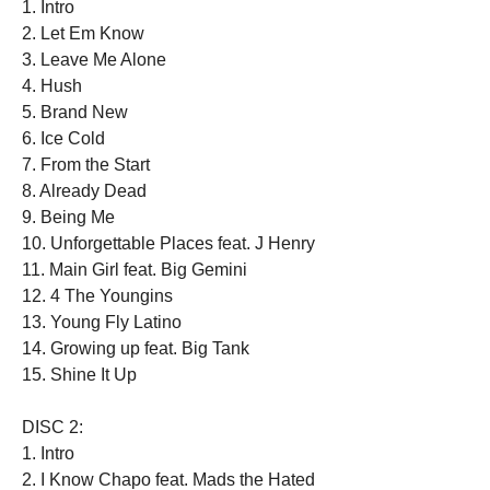
1. Intro
2. Let Em Know
3. Leave Me Alone
4. Hush
5. Brand New
6. Ice Cold
7. From the Start
8. Already Dead
9. Being Me
10. Unforgettable Places feat. J Henry
11. Main Girl feat. Big Gemini
12. 4 The Youngins
13. Young Fly Latino
14. Growing up feat. Big Tank
15. Shine It Up
DISC 2:
1. Intro
2. I Know Chapo feat. Mads the Hated