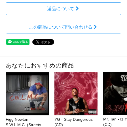
返品について
この商品について問い合わせる
あなたにおすすめの商品
Mr. Tan - Iz
Figg Newton -
YG - Stay Dangerous
(CD)
S.W.L.M.C. (Streets
(CD)