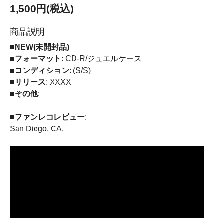
1,500円(税込)
商品説明
■NEW(未開封品)
■フォーマット
: CD-R/ジュエルケース
■コンディション
: (S/S)
■リリース
: XXXX
■その他
:
■ファンレコレビュー
:
San Diego, CA.