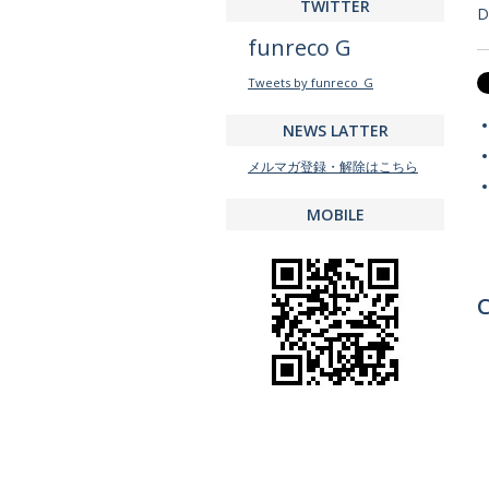
TWITTER
D
funreco G
Tweets by funreco_G
NEWS LATTER
メルマガ登録・解除はこちら
MOBILE
C