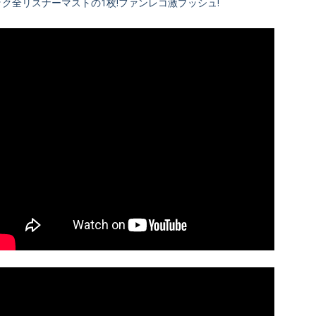
ック全リスナーマストの1枚!ファンレコ激プッシュ!