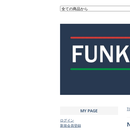
T
MY PAGE
ログイン
N
新規会員登録