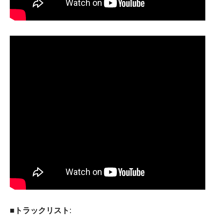
■トラックリスト
: