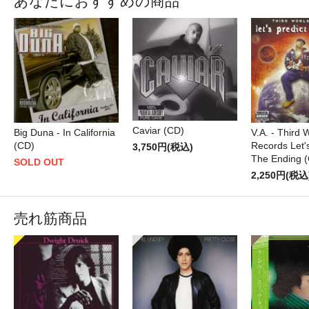
あなたにおすすめの商品
Caviar (CD)
Big Duna - In California
V.A. - Third 
(CD)
Records Let's
3,750円(税込)
The Ending 
SOLD OUT
2,250円(税込
売れ筋商品