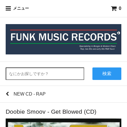
0
メニュー
検索
NEW CD - RAP
Doobie Smoov - Get Blowed (CD)