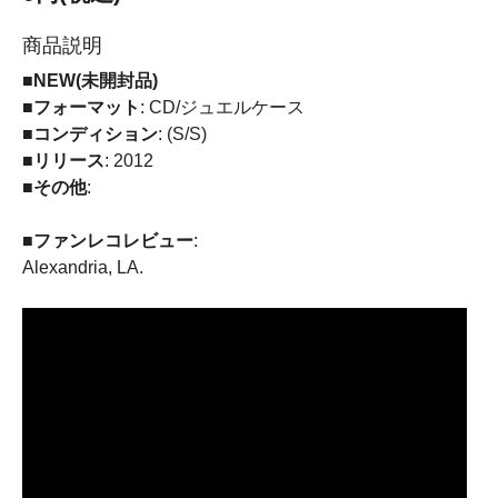
商品説明
■NEW(未開封品)
■フォーマット
: CD/ジュエルケース
■コンディション
: (S/S)
■リリース
: 2012
■その他
:
■ファンレコレビュー
:
Alexandria, LA.