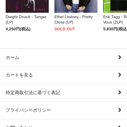
Dwight Druick - Tanger
Ethel Lindsey - Pretty
Erik Tagg - 
(LP)
Close (LP)
Vous (2LP)
4,250円(税込)
SOLD OUT
5,830円(税込
ホーム
カートを見る
特定商取引法に基づく表記
プライバシーポリシー