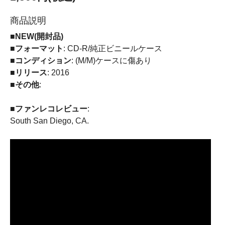
商品説明
■NEW(開封品)
■フォーマット
: CD-R/純正ビニールケース
■コンディション
: (M/M)ケースに傷あり
■リリース
: 2016
■その他
:
■ファンレコレビュー
:
South San Diego, CA.