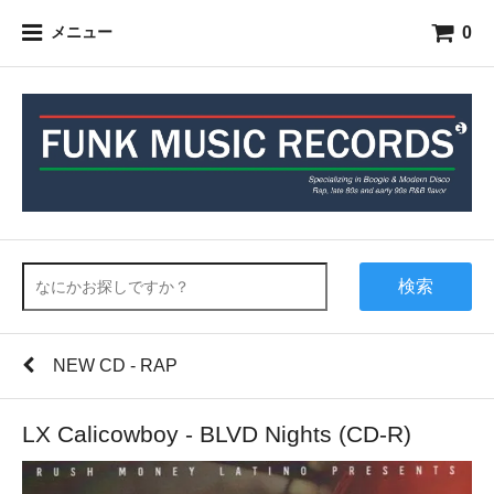
0
メニュー
検索
NEW CD - RAP
LX Calicowboy - BLVD Nights (CD-R)