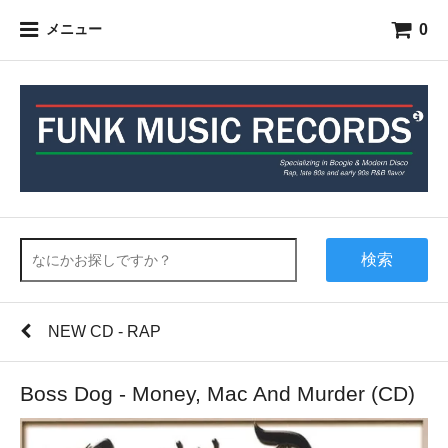
0
メニュー
検索
NEW CD - RAP
Boss Dog - Money, Mac And Murder (CD)