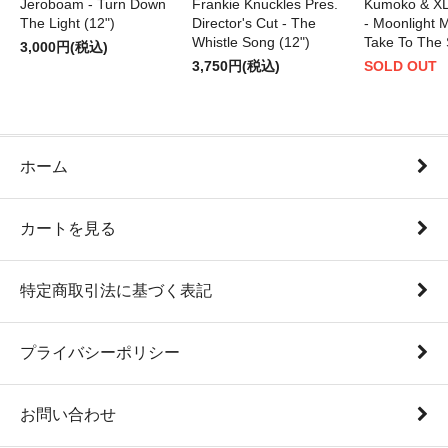
Jeroboam - Turn Down
Frankie Knuckles Pres.
Kumoko & XL
The Light (12")
Director's Cut - The
- Moonlight M
Whistle Song (12")
Take To The 
3,000円(税込)
3,750円(税込)
SOLD OUT
ホーム
カートを見る
特定商取引法に基づく表記
プライバシーポリシー
お問い合わせ