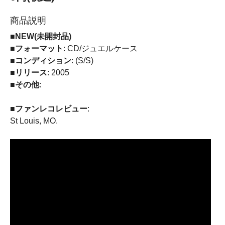
商品説明
■NEW(未開封品)
■フォーマット
: CD/ジュエルケース
■コンディション
: (S/S)
■リリース
: 2005
■その他
:
■ファンレコレビュー
:
St Louis, MO.