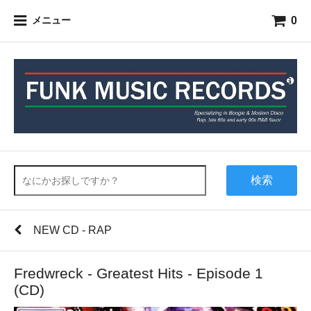
0
メニュー
検索
NEW CD - RAP
Fredwreck - Greatest Hits - Episode 1
(CD)