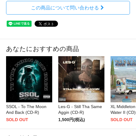
この商品について問い合わせる
あなたにおすすめの商品
SSOL - To The Moon
Les-G - Still Tha Same
XL Middleton
And Back (CD-R)
Aggin (CD-R)
Water II (CD)
SOLD OUT
1,500円(税込)
SOLD OUT