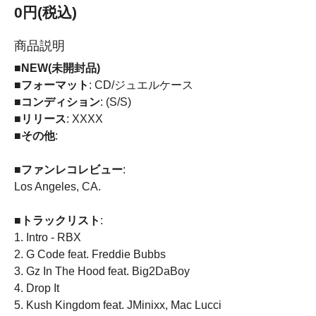
0円(税込)
商品説明
■NEW(未開封品)
■フォーマット
: CD/ジュエルケース
■コンディション
: (S/S)
■リリース
: XXXX
■その他
:
■ファンレコレビュー
:
Los Angeles, CA.
■トラックリスト
:
1. Intro - RBX
2. G Code feat. Freddie Bubbs
3. Gz In The Hood feat. Big2DaBoy
4. Drop It
5. Kush Kingdom feat. JMinixx, Mac Lucci