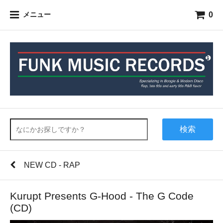
0
メニュー
検索
NEW CD - RAP
Kurupt Presents G-Hood - The G Code
(CD)