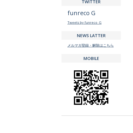
TWITTER
funreco G
Tweets by funreco_G
NEWS LATTER
メルマガ登録・解除はこちら
MOBILE