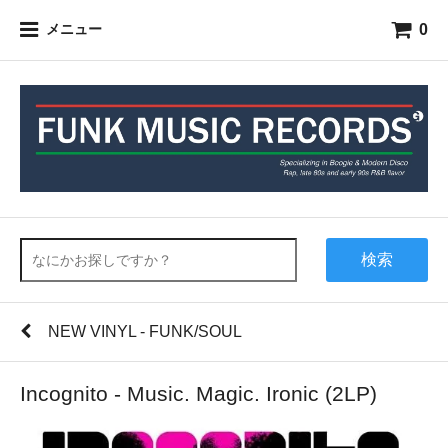
0
メニュー
検索
NEW VINYL - FUNK/SOUL
Incognito - Music. Magic. Ironic (2LP)