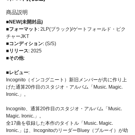
商品説明
■NEW(未開封品)
■フォーマット
: 2LP(ブラック)/ゲートフォールド・ピク
チャーJKT
■コンディション
: (S/S)
■リリース
: 2025
■その他
:
■レビュー
:
Incognito（インコグニート）新旧メンバーが共に作り上
げた通算20作目のスタジオ・アルバム「Music. Magic.
Ironic.」。
Incognito、通算20作目のスタジオ・アルバム「Music.
Magic. Ironic.」。
全17曲を収録した本作のタイトル「Music. Magic.
Ironic.」は、IncognitoのリーダーBluey（ブルーイ）が幼