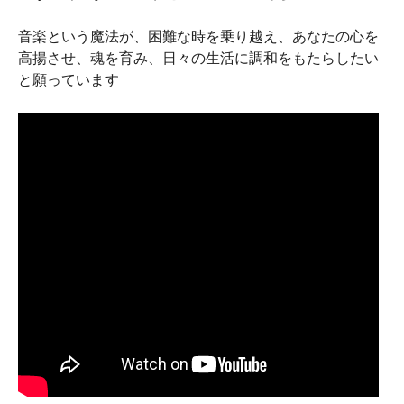
音楽という魔法が、困難な時を乗り越え、あなたの心を
高揚させ、魂を育み、日々の生活に調和をもたらしたい
と願っています