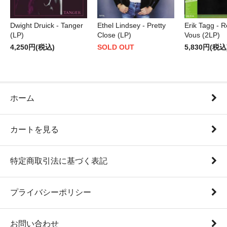
Dwight Druick - Tanger
Ethel Lindsey - Pretty
Erik Tagg - 
(LP)
Close (LP)
Vous (2LP)
4,250円(税込)
SOLD OUT
5,830円(税込
ホーム
カートを見る
特定商取引法に基づく表記
プライバシーポリシー
お問い合わせ