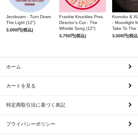
Jeroboam - Turn Down
Frankie Knuckles Pres.
Kumoko & XL
The Light (12")
Director's Cut - The
- Moonlight M
Whistle Song (12")
Take To The 
3,000円(税込)
3,750円(税込)
3,000円(税込
ホーム
カートを見る
特定商取引法に基づく表記
プライバシーポリシー