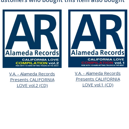
V.A. - Alameda Records
V.A. - Alameda Records
Presents CALIFORNIA
Presents CALIFORNIA
LOVE vol.1 (CD)
LOVE vol.2 (CD)