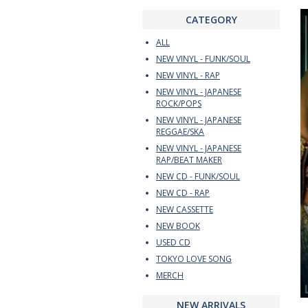
CATEGORY
ALL
NEW VINYL - FUNK/SOUL
NEW VINYL - RAP
NEW VINYL - JAPANESE
ROCK/POPS
NEW VINYL - JAPANESE
REGGAE/SKA
NEW VINYL - JAPANESE
RAP/BEAT MAKER
NEW CD - FUNK/SOUL
NEW CD - RAP
NEW CASSETTE
NEW BOOK
USED CD
TOKYO LOVE SONG
MERCH
NEW ARRIVALS