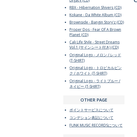
Legacy (CD)
RBX - Hibernation Shivers (CD)
Kokane - Da White Album (CD)
Brownside - Bangin Story'z (CD)
Proper Dos - Fear Of A Brown
Planet (CD)
Cali Life Style - Street Dreams
Vol.1 (サインシート付き) (CD)
Original Logo - メロン / レッド
(T-SHIRT)
Original Logo - トロピカルピン
ク / ホワイト (T-SHIRT)
Original Logo - ライトブルー /
ネイビー (T-SHIRT)
OTHER PAGE
ポイントサービスについて
コンデション表記について
FUNK MUSIC RECORDSについて