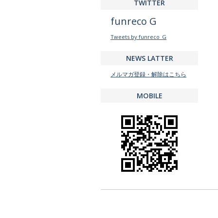
TWITTER
funreco G
Tweets by funreco_G
NEWS LATTER
メルマガ登録・解除はこちら
MOBILE