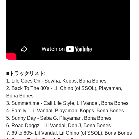
■トラックリスト
:
1. Life Goes On - Sowha, Kopps, Bona Bones
2. Back To The 80's - Lil Chino (of SSOL), Playaman,
Bona Bones
3. Summertime - Cali Life Style, Lil Vandal, Bona Bones
4. Family - Lil Vandal, Playaman, Kopps, Bona Bones
5. Sunny Day - Seba G, Playaman, Bona Bones
6. Road Doggz - Lil Vandal, Don J, Bona Bones
7. 69 to 805- Lil Vandal, Lil Chino (of SSOL), Bona Bones