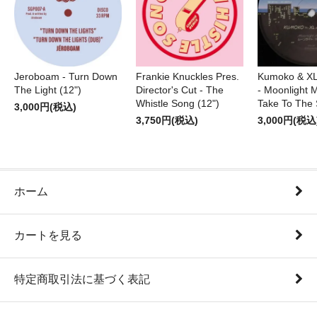
Jeroboam - Turn Down
Frankie Knuckles Pres.
Kumoko & XL
The Light (12")
Director's Cut - The
- Moonlight M
Whistle Song (12")
Take To The 
3,000円(税込)
3,750円(税込)
3,000円(税込
ホーム
カートを見る
特定商取引法に基づく表記