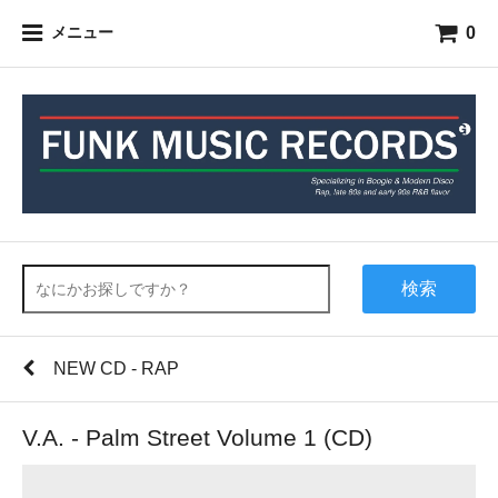
0
メニュー
検索
NEW CD - RAP
V.A. - Palm Street Volume 1 (CD)