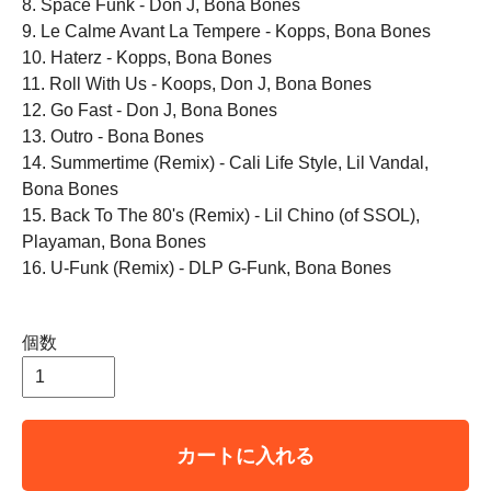
8. Space Funk - Don J, Bona Bones
9. Le Calme Avant La Tempere - Kopps, Bona Bones
10. Haterz - Kopps, Bona Bones
11. Roll With Us - Koops, Don J, Bona Bones
12. Go Fast - Don J, Bona Bones
13. Outro - Bona Bones
14. Summertime (Remix) - Cali Life Style, Lil Vandal,
Bona Bones
15. Back To The 80's (Remix) - Lil Chino (of SSOL),
Playaman, Bona Bones
16. U-Funk (Remix) - DLP G-Funk, Bona Bones
個数
カートに入れる