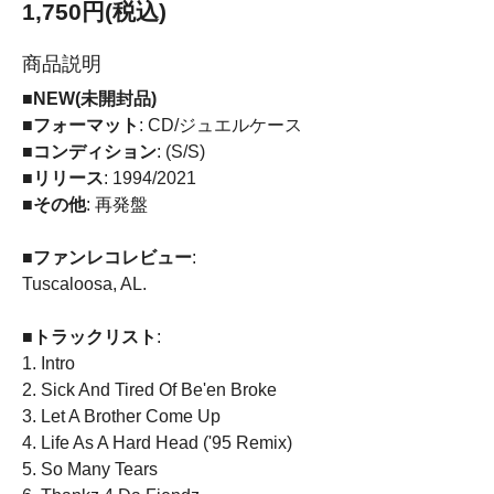
1,750円(税込)
商品説明
■NEW(未開封品)
■フォーマット
: CD/ジュエルケース
■コンディション
: (S/S)
■リリース
: 1994/2021
■その他
: 再発盤
■ファンレコレビュー
:
Tuscaloosa, AL.
■トラックリスト
:
1. Intro
2. Sick And Tired Of Be'en Broke
3. Let A Brother Come Up
4. Life As A Hard Head ('95 Remix)
5. So Many Tears