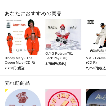
あなたにおすすめの商品
O.Y.G Redrum781 -
Bloody Mary - The
Back Pay (CD)
V.A. - Foreve
Queen Mary (CD-R)
(CD-R)
3,750円(税込)
7,750円(税込)
2,750円(税込
売れ筋商品