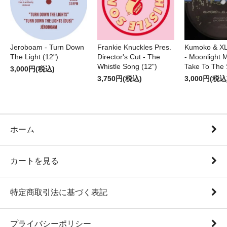
Jeroboam - Turn Down
Frankie Knuckles Pres.
Kumoko & XL
The Light (12")
Director's Cut - The
- Moonlight M
Whistle Song (12")
Take To The 
3,000円(税込)
3,750円(税込)
3,000円(税込
ホーム
カートを見る
特定商取引法に基づく表記
プライバシーポリシー