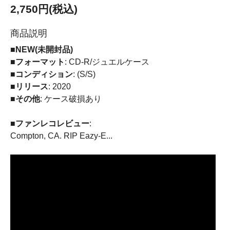
2,750円(税込)
商品説明
■NEW(未開封品)
■フォーマット
: CD-R/ジュエルケース
■コンディション
: (S/S)
■リリース
: 2020
■その他
: ケース破損あり
■ファンレコレビュー
:
Compton, CA. RIP Eazy-E...