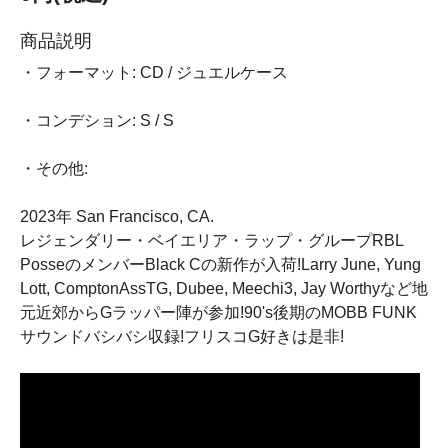
商品説明
・フォーマット: CD / ジュエルケース
・コンデション: S / S
・その他:
2023年 San Francisco, CA.
レジェンダリー・ベイエリア・ラップ・グループRBL
PosseのメンバーBlack Cの新作が入荷!Larry June, Yung
Lott, ComptonAssTG, Dubee, Meechi3, Jay Worthyなど地
元近郊からGラッパー陣が参加!90's後期のMOBB FUNK
サウンドバシバシ収録!フリスコG好きは是非!