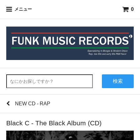
0
メニュー
検索
NEW CD - RAP
Black C - The Black Album (CD)