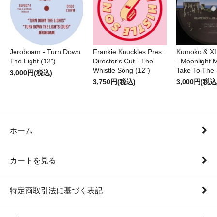
Jeroboam - Turn Down
Frankie Knuckles Pres.
Kumoko & XL
The Light (12")
Director's Cut - The
- Moonlight M
Whistle Song (12")
Take To The 
3,000円(税込)
3,750円(税込)
3,000円(税込
ホーム
カートを見る
特定商取引法に基づく表記