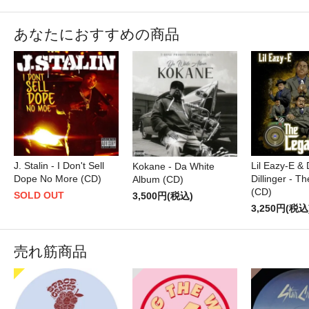
あなたにおすすめの商品
Lil Eazy-E &
J. Stalin - I Don't Sell
Kokane - Da White
Dillinger - T
Dope No More (CD)
Album (CD)
(CD)
SOLD OUT
3,500円(税込)
3,250円(税込
売れ筋商品