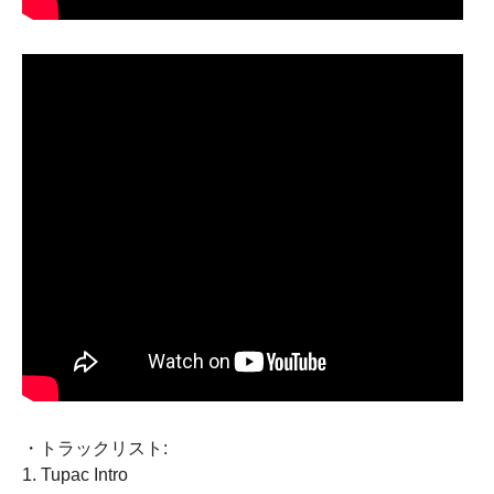
・トラックリスト:
1. Tupac Intro