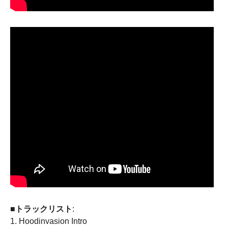
■トラックリスト
:
1. Hoodinvasion Intro