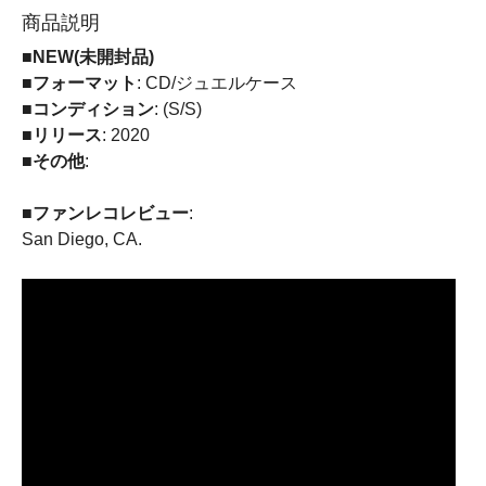
商品説明
■NEW(未開封品)
■フォーマット
: CD/ジュエルケース
■コンディション
: (S/S)
■リリース
: 2020
■その他
:
■ファンレコレビュー
:
San Diego, CA.