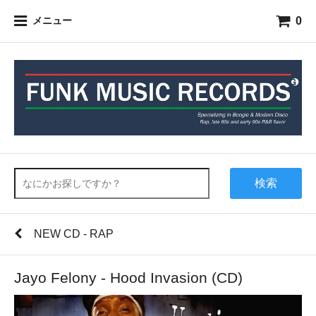
0
メニュー
検索
NEW CD - RAP
Jayo Felony - Hood Invasion (CD)