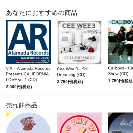
あなたにおすすめの商品
Caliboys - Ca
V.A. - Alameda Records
Cee Wee 3 - Still
Show (CD)
Presents CALIFORNIA
Dreaming (CD)
LOVE vol.1 (CD)
1,750円(税込
2,750円(税込)
2,000円(税込)
売れ筋商品