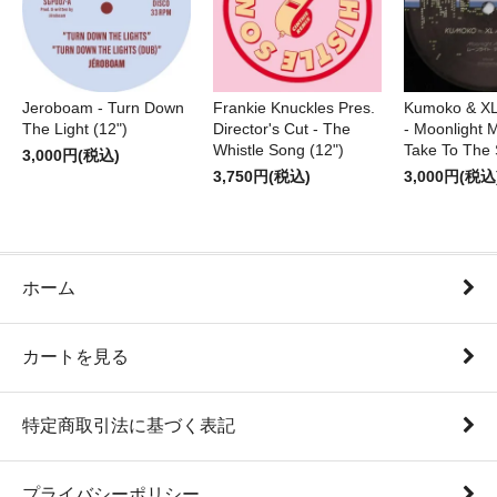
Jeroboam - Turn Down
Frankie Knuckles Pres.
Kumoko & XL
The Light (12")
Director's Cut - The
- Moonlight M
Whistle Song (12")
Take To The 
3,000円(税込)
3,750円(税込)
3,000円(税込
ホーム
カートを見る
特定商取引法に基づく表記
プライバシーポリシー