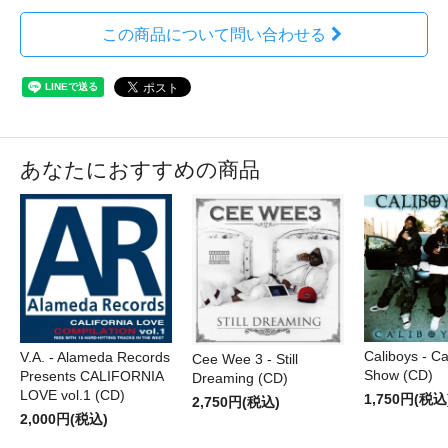
この商品について問い合わせる
あなたにおすすめの商品
Caliboys - Ca
V.A. - Alameda Records
Cee Wee 3 - Still
Show (CD)
Presents CALIFORNIA
Dreaming (CD)
LOVE vol.1 (CD)
1,750円(税込
2,750円(税込)
2,000円(税込)