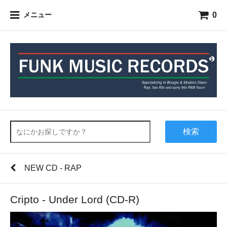
0
メニュー
検索
NEW CD - RAP
Cripto - Under Lord (CD-R)