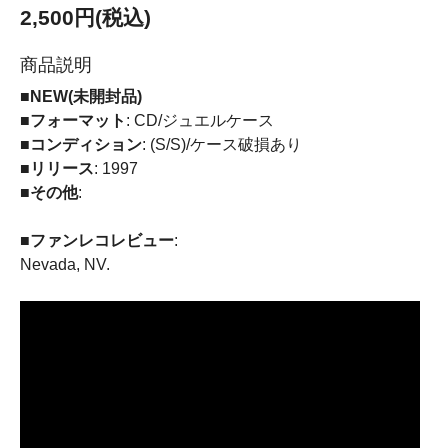
2,500円(税込)
商品説明
■NEW(未開封品)
■フォーマット
: CD/ジュエルケース
■コンディション
: (S/S)/ケース破損あり
■リリース
: 1997
■その他
:
■ファンレコレビュー
:
Nevada, NV.