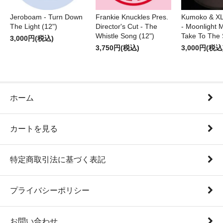
Jeroboam - Turn Down
Frankie Knuckles Pres.
Kumoko & XL
The Light (12")
Director's Cut - The
- Moonlight M
Whistle Song (12")
Take To The 
3,000円(税込)
3,750円(税込)
3,000円(税込
ホーム
カートを見る
特定商取引法に基づく表記
プライバシーポリシー
お問い合わせ