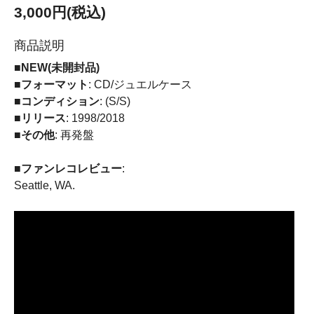
3,000円(税込)
商品説明
■NEW(未開封品)
■フォーマット
: CD/ジュエルケース
■コンディション
: (S/S)
■リリース
: 1998/2018
■その他
: 再発盤
■ファンレコレビュー
:
Seattle, WA.