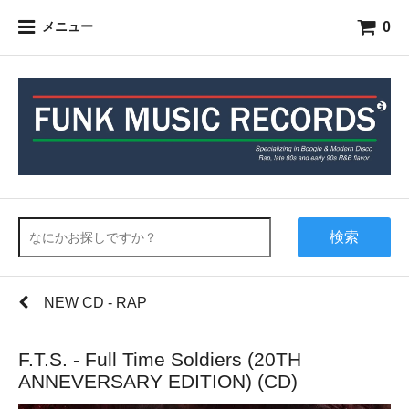
0
メニュー
検索
NEW CD - RAP
F.T.S. - Full Time Soldiers (20TH
ANNEVERSARY EDITION) (CD)