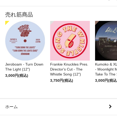
売れ筋商品
Jeroboam - Turn Down
Frankie Knuckles Pres.
Kumoko & XL
The Light (12")
Director's Cut - The
- Moonlight M
Whistle Song (12")
Take To The 
3,000円(税込)
3,750円(税込)
3,000円(税込
ホーム