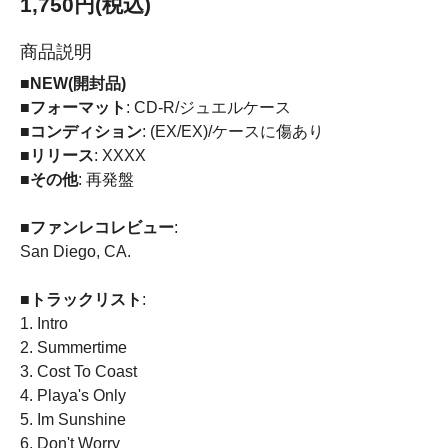
1,750円(税込)
商品説明
■NEW(開封品)
■フォーマット
: CD-R/ジュエルケース
■コンディション
: (EX/EX)/ケースに傷あり
■リリース
: XXXX
■その他
: 再発盤
■ファンレコレビュー
:
San Diego, CA.
■トラックリスト
:
1. Intro
2. Summertime
3. Cost To Coast
4. Playa's Only
5. Im Sunshine
6. Don't Worry