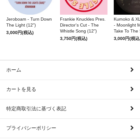
Jeroboam - Turn Down
Frankie Knuckles Pres.
Kumoko & XL
The Light (12")
Director's Cut - The
- Moonlight M
Whistle Song (12")
Take To The 
3,000円(税込)
3,750円(税込)
3,000円(税込
ホーム
カートを見る
特定商取引法に基づく表記
プライバシーポリシー