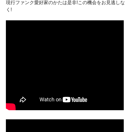
現行ファンク愛好家のかたは是非!この機会をお見逃しな
く!