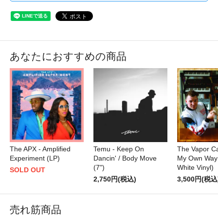
あなたにおすすめの商品
The APX - Amplified
Temu - Keep On
The Vapor C
Experiment (LP)
Dancin' / Body Move
My Own Way /
(7")
White Vinyl)
SOLD OUT
2,750円(税込)
3,500円(税込
売れ筋商品