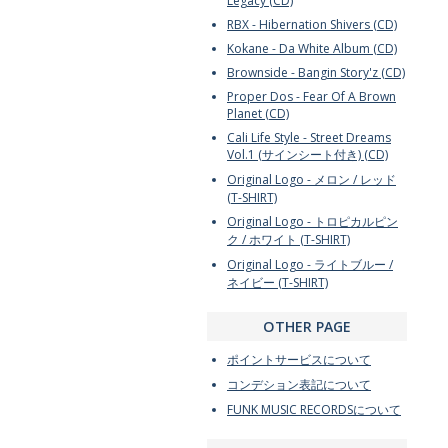
Legacy (CD)
RBX - Hibernation Shivers (CD)
Kokane - Da White Album (CD)
Brownside - Bangin Story'z (CD)
Proper Dos - Fear Of A Brown
Planet (CD)
Cali Life Style - Street Dreams
Vol.1 (サインシート付き) (CD)
Original Logo - メロン / レッド
(T-SHIRT)
Original Logo - トロピカルピン
ク / ホワイト (T-SHIRT)
Original Logo - ライトブルー /
ネイビー (T-SHIRT)
OTHER PAGE
ポイントサービスについて
コンデション表記について
FUNK MUSIC RECORDSについて