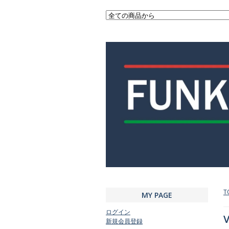
T
MY PAGE
ログイン
V
新規会員登録