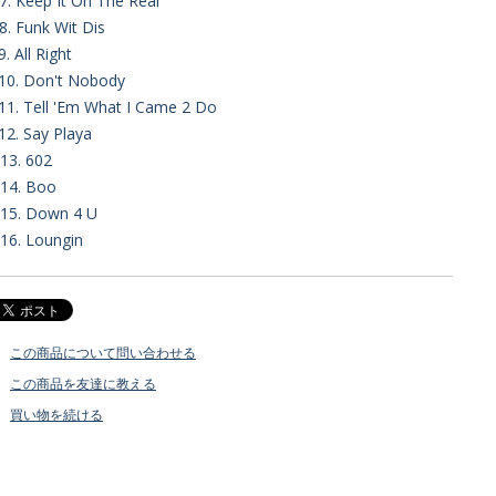
7. Keep It On The Real
8. Funk Wit Dis
9. All Right
10. Don't Nobody
11. Tell 'Em What I Came 2 Do
12. Say Playa
13. 602
14. Boo
15. Down 4 U
16. Loungin
この商品について問い合わせる
この商品を友達に教える
買い物を続ける