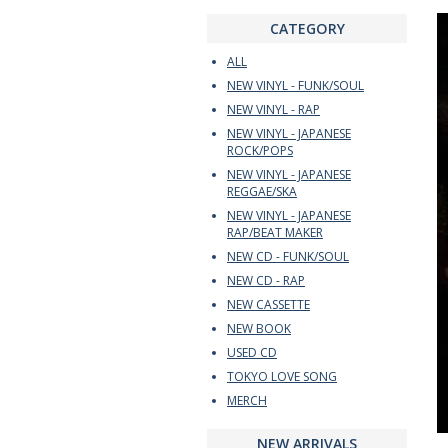
CATEGORY
ALL
NEW VINYL - FUNK/SOUL
NEW VINYL - RAP
NEW VINYL - JAPANESE
ROCK/POPS
NEW VINYL - JAPANESE
REGGAE/SKA
NEW VINYL - JAPANESE
RAP/BEAT MAKER
NEW CD - FUNK/SOUL
NEW CD - RAP
NEW CASSETTE
NEW BOOK
USED CD
TOKYO LOVE SONG
MERCH
NEW ARRIVALS