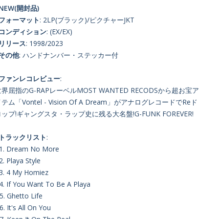
NEW(開封品)
■フォーマット
: 2LP(ブラック)/ピクチャーJKT
■コンディション
: (EX/EX)
■リリース
: 1998/2023
■その他
: ハンドナンバー・ステッカー付
■ファンレコレビュー
:
界屈指のG-RAPレーベルMOST WANTED RECODSから超お宝ア
テム「Vontel - Vision Of A Dream」がアナログレコードでReド
ップ!ギャングスタ・ラップ史に残る大名盤!G-FUNK FOREVER!
■トラックリスト
:
1. Dream No More
2. Playa Style
3. 4 My Homiez
4. If You Want To Be A Playa
5. Ghetto Life
6. It's All On You