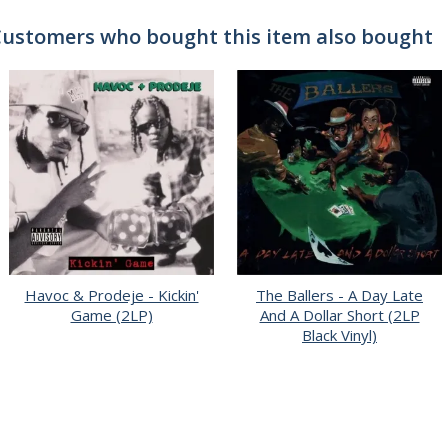
ustomers who bought this item also bought
Havoc & Prodeje - Kickin'
The Ballers - A Day Late
Game (2LP)
And A Dollar Short (2LP
Black Vinyl)