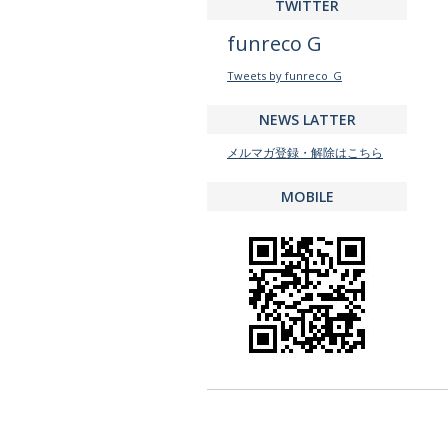
TWITTER
funreco G
Tweets by funreco_G
NEWS LATTER
メルマガ登録・解除はこちら
MOBILE