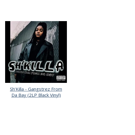
Sh’Killa - Gangstrez From
Da Bay (2LP Black Vinyl)