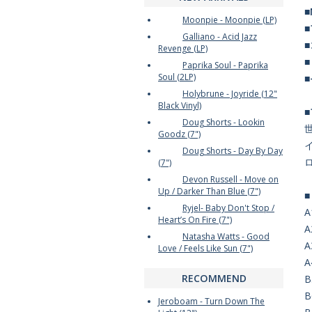
■
Moonpie - Moonpie (LP)
Galliano - Acid Jazz
Revenge (LP)
Paprika Soul - Paprika
Soul (2LP)
Holybrune - Joyride (12"
Black Vinyl)
Doug Shorts - Lookin
世
Goodz (7")
イ
Doug Shorts - Day By Day
ロ
(7")
Devon Russell - Move on
Up / Darker Than Blue (7")
Ryjel- Baby Don't Stop /
A
Heart’s On Fire (7")
A
Natasha Watts - Good
A
Love / Feels Like Sun (7")
A
RECOMMEND
B
B
Jeroboam - Turn Down The