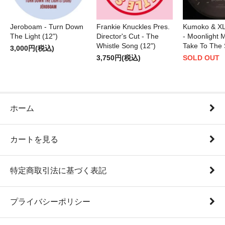
Jeroboam - Turn Down
Frankie Knuckles Pres.
Kumoko & XL
The Light (12")
Director's Cut - The
- Moonlight M
Whistle Song (12")
Take To The 
3,000円(税込)
3,750円(税込)
SOLD OUT
ホーム
カートを見る
特定商取引法に基づく表記
プライバシーポリシー