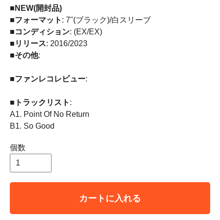
■NEW(開封品)
■フォーマット
: 7"(ブラック)/白スリーブ
■コンディション
: (EX/EX)
■リリース
: 2016/2023
■その他
:
■ファンレコレビュー
:
■トラックリスト
:
A1. Point Of No Return
B1. So Good
個数
カートに入れる