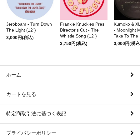
Jeroboam - Turn Down
Frankie Knuckles Pres.
Kumoko & XL
The Light (12")
Director's Cut - The
- Moonlight M
Whistle Song (12")
Take To The 
3,000円(税込)
3,750円(税込)
3,000円(税込
ホーム
カートを見る
特定商取引法に基づく表記
プライバシーポリシー